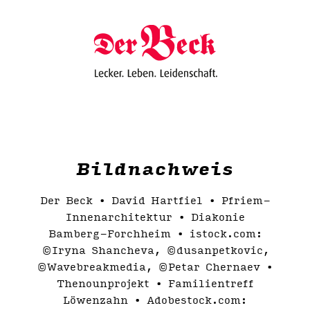
Bildnachweis
Der Beck • David Hartfiel • Pfriem-
Innenarchitektur • Diakonie
Bamberg-Forchheim • istock.com:
©Iryna Shancheva, ©dusanpetkovic,
©Wavebreakmedia, ©Petar Chernaev •
Thenounprojekt • Familientreff
Löwenzahn • Adobestock.com: