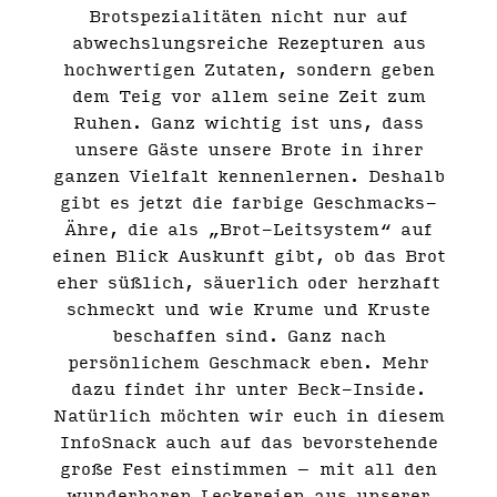
Brotspezialitäten nicht nur auf
abwechslungsreiche Rezepturen aus
hochwertigen Zutaten, sondern geben
dem Teig vor allem seine Zeit zum
Ruhen. Ganz wichtig ist uns, dass
unsere Gäste unsere Brote in ihrer
ganzen Vielfalt kennenlernen. Deshalb
gibt es jetzt die farbige Geschmacks-
Ähre, die als „Brot-Leitsystem“ auf
einen Blick Auskunft gibt, ob das Brot
eher süßlich, säuerlich oder herzhaft
schmeckt und wie Krume und Kruste
beschaffen sind. Ganz nach
persönlichem Geschmack eben. Mehr
dazu findet ihr unter Beck-Inside.
Natürlich möchten wir euch in diesem
InfoSnack auch auf das bevorstehende
große Fest einstimmen – mit all den
wunderbaren Leckereien aus unserer