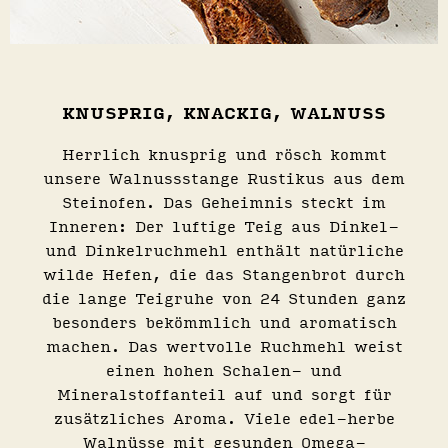
KNUSPRIG, KNACKIG, WALNUSS
Herrlich knusprig und rösch kommt
unsere Walnussstange Rustikus aus dem
Steinofen. Das Geheimnis steckt im
Inneren: Der luftige Teig aus Dinkel-
und Dinkelruchmehl enthält natürliche
wilde Hefen, die das Stangenbrot durch
die lange Teigruhe von 24 Stunden ganz
besonders bekömmlich und aromatisch
machen. Das wertvolle Ruchmehl weist
einen hohen Schalen- und
Mineralstoffanteil auf und sorgt für
zusätzliches Aroma. Viele edel-herbe
Walnüsse mit gesunden Omega-