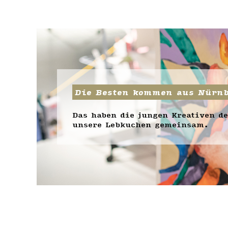
Die Besten kommen aus Nürnb
Das haben die jungen Kreativen d
unsere Lebkuchen gemeinsam.