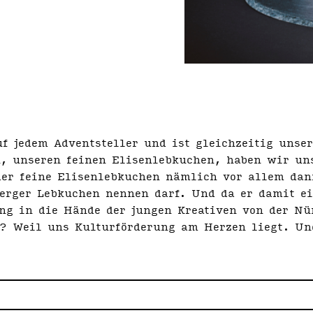
f jedem Advents­teller und ist gleichzeitig unser
, unseren feinen Elisenlebkuchen, haben wir uns
der feine Elisen­lebkuchen nämlich vor allem da
rger Lebkuchen nennen darf. Und da er damit ein
ng in die Hände der jungen Kreativen von der N
? Weil uns Kulturförderung am Herzen liegt. Un