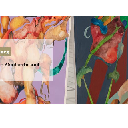
erg
er Akademie und