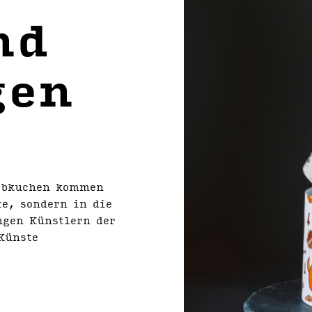
nd
gen
lebkuchen kommen
te, sondern in die
ngen Künstlern der
Künste