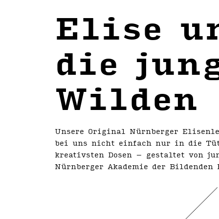
Elise u
die jun
Wilden
Unsere Original Nürnberger Elisen
bei uns nicht einfach nur in die Tü
kreativsten Dosen – gestaltet von ju
Nürnberger Akademie der Bildenden 