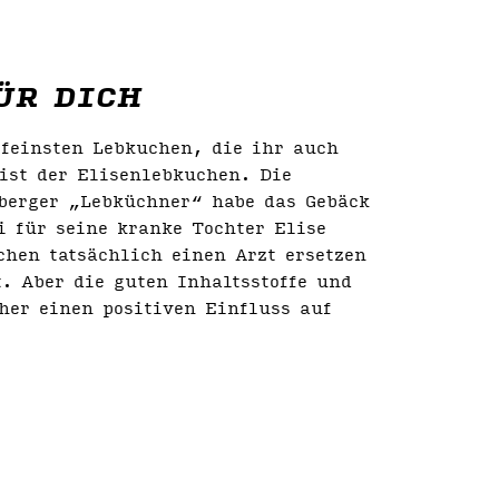
ÜR DICH
fein­sten Lebkuchen, die ihr auch
ist der Elisenlebkuchen. Die
berger „Lebküchner“ habe das Gebäck
i für seine kranke Tochter Elise
chen tatsächlich einen Arzt ersetzen
. Aber die guten Inhaltsstoffe und
her einen positiven Einfluss auf