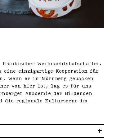
 fränkischer Weih­nachts­botschafter.
 eine einzigartige Kooperation für
nn, wenn er in Nürnberg gebacken
er von hier ist, lag es für uns
ürnberger Akademie der Bildenden
d die regionale Kulturszene im