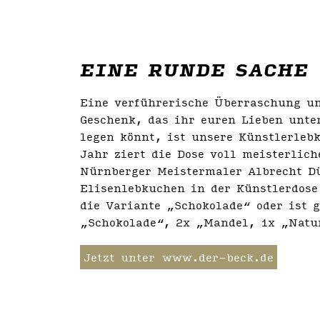
EINE RUNDE SACHE
Eine verführerische Überraschung un
Geschenk, das ihr euren Lieben unt
legen könnt, ist unsere Künstlerleb
Jahr ziert die Dose voll meisterlich
Nürnberger Meistermaler Albrecht D
Elisenlebkuchen in der Künstlerdose
die Variante „Schokolade“ oder ist 
„Schokolade“, 2x „Mandel, 1x „Natu
Jetzt unter
www.der-beck.de